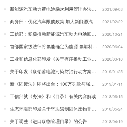
新能源汽车动力蓄电池梯次利用管理办法解读
2021/09/08
商务部：优化汽车限购政策 加大新能源汽车推广力度
2021/02/22
工信部：积极推动新能源汽车动力电池回收利用立法工作
2020/10/21
首部国家级法律将氢能确定为能源 氢燃料电池汽车发展喜提加速键
2020/06/04
工业和信息化部印发《关于有序推动工业通信业企业复工复产的指导意见》
2020/03/10
关于印发《废铅蓄电池污染防治行动方案》的通知
2019/01/25
新《固废法》即将出台：100万罚款与强制关停将成常态！企业38个常见危废问题汇总及解决方案！
2019/01/11
工信部就《办法》和《目录》有关内容解读
2018/06/15
生态环境部印发关于坚决遏制固体废物非法转移和倾倒进一步加强危险废物全过程监管的通知
2018/05/24
关于调整《进口废物管理目录》的公告
2018/04/19