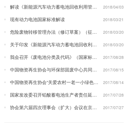
解读《新能源汽车动力蓄电池回收利用管理暂行办法》
2018/04/03
现有动力电池国家标准解读
2018/03/21
危险废物转移管理办法（修订草案）（征求意见稿）
2018/03/20
关于印发《新能源汽车动力蓄电池回收利用管理暂行办法》的通知
2018/03/20
我会召开《废电池分类及代码》（国家标准）征求意见会
2017/08/28
中国物资再生协会与环保部固废中心共同组织的考察团对欧洲相关政府和企业进行学习考察
2017/08/15
中国物资再生协会“关爱农村一老一小绿色兑换系列活动”在江西赣州启动
2017/08/14
国家发改委召开铅酸蓄电池生产者责任延伸制度实施方案研讨会
2017/07/28
协会第六届四次理事会（扩大）会议在京圆满结束
2017/07/27